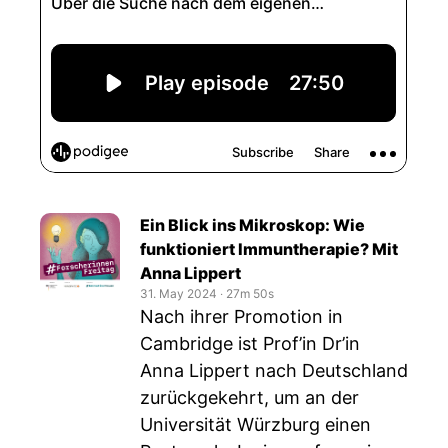
Ein Blick ins Mikroskop: Wie
funktioniert Immuntherapie? Mit
Anna Lippert
31. May 2024
‧
27m 50s
Nach ihrer Promotion in
Cambridge ist Prof’in Dr’in
Anna Lippert nach Deutschland
zurückgekehrt, um an der
Universität Würzburg einen