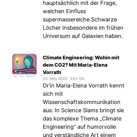
hauptsächlich mit der Frage,
welchen Einfluss
supermassereiche Schwarze
Löcher insbesondere im frühen
Universum auf Galaxien haben.
Climate Engineering: Wohin mit
dem CO2? Mit Maria-Elena
Vorrath
03. May 2024
‧
32m 16s
Dr’in Maria-Elena Vorrath kennt
sich mit
Wissenschaftskommunikation
aus: In Science Slams bringt sie
das komplexe Thema „Climate
Engineering“ auf humorvolle
und verständliche Art einem