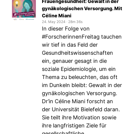
Frauengesundheit: Gewalt in der
gynäkologischen Versorgung. Mit
Céline Miani
24. May 2024
‧
28m 36s
In dieser Folge von
#ForscherinnenFreitag tauchen
wir tief in das Feld der
Gesundheitswissenschaften
ein, genauer gesagt in die
soziale Epidemiologie, um ein
Thema zu beleuchten, das oft
im Dunkeln bleibt: Gewalt in der
gynäkologischen Versorgung.
Dr’in Céline Miani forscht an
der Universität Bielefeld daran.
Sie teilt ihre Motivation sowie
ihre langfristigen Ziele für
gesellschaftliche