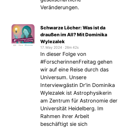
Veränderungen.
Schwarze Löcher: Was ist da
draußen im All? Mit Dominika
Wylezalek
17. May 2024
‧
26m 42s
In dieser Folge von
#ForscherinnenFreitag gehen
wir auf eine Reise durch das
Universum. Unsere
Interviewgästin Dr'in Dominika
Wylezalek ist Astrophysikerin
am Zentrum für Astronomie der
Universität Heidelberg. Im
Rahmen ihrer Arbeit
beschäftigt sie sich